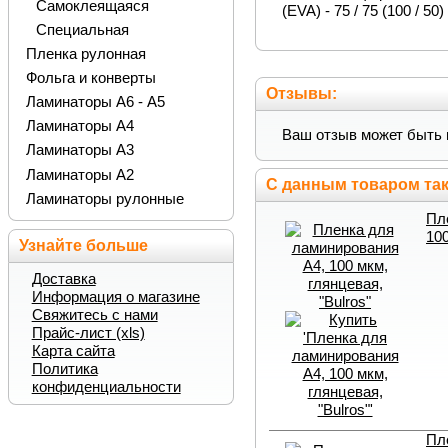
Самоклеящаяся
(EVA) - 75 / 75 (100 / 50) 
Специальная
Пленка рулонная
Фольга и конверты
Отзывы:
Ламинаторы А6 - А5
Ламинаторы А4
Ваш отзыв может быть 
Ламинаторы А3
Ламинаторы А2
С данным товаром так
Ламинаторы рулонные
Пл
100
Узнайте больше
Доставка
Информация о магазине
Свяжитесь с нами
Прайс-лист (xls)
Карта сайта
Политика
конфиденциальности
Пл