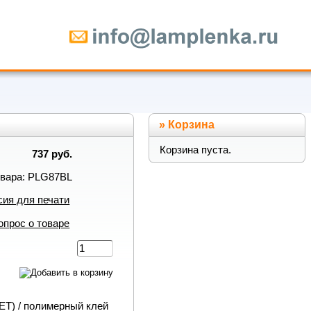
»
Корзина
Корзина пуста.
737 руб.
овара: PLG87BL
сия для печати
опрос о товаре
ET) / полимерный клей