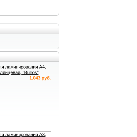
ля ламинирования А4,
глянцевая, "Bulros"
1.043 руб.
ля ламинирования А3,