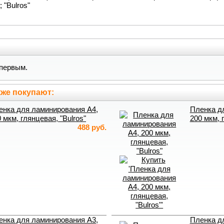
; "Bulros"
первым.
же покупают:
енка для ламинирования А4,
Пленка д
 мкм, глянцевая, "Bulros"
200 мкм, 
488 руб.
енка для ламинирования А3,
Пленка д