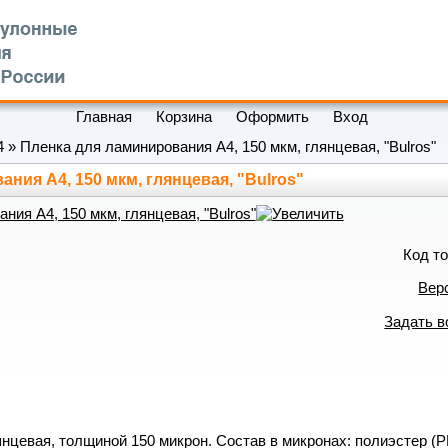
Главная
Корзина
Оформить
Вход
4
»
Пленка для ламинирования А4, 150 мкм, глянцевая, "Bulros"
ния А4, 150 мкм, глянцевая, "Bulros"
Код т
Вер
Задать в
нцевая, толщиной 150 микрон. Состав в микронах: полиэcтер (P