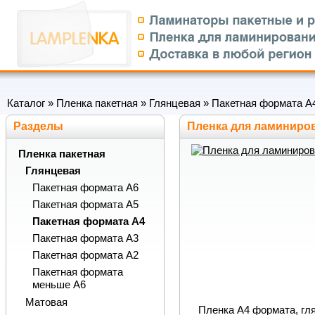
Каталог
»
Пленка пакетная
»
Глянцевая
»
Пакетная формата А
Разделы
Пленка для ламинирова
Пленка пакетная
Глянцевая
Пакетная формата А6
Пакетная формата А5
Пакетная формата А4
Пакетная формата А3
Пакетная формата А2
Пакетная формата
меньше А6
Матовая
Пленка А4 формата, гля