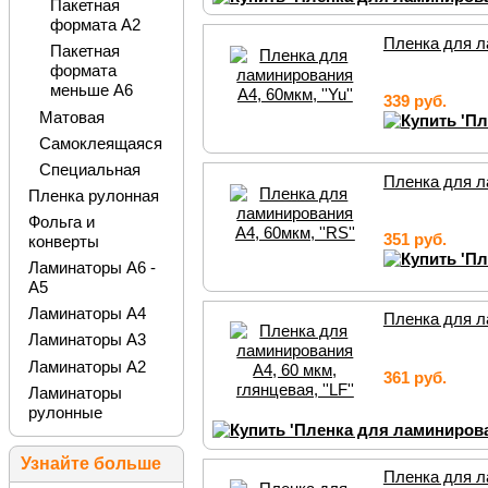
Пакетная
формата А2
Пленка для ла
Пакетная
формата
меньше А6
339 руб.
Матовая
Самоклеящаяся
Специальная
Пленка для ла
Пленка рулонная
Фольга и
351 руб.
конверты
Ламинаторы А6 -
А5
Ламинаторы А4
Пленка для ла
Ламинаторы А3
Ламинаторы А2
361 руб.
Ламинаторы
рулонные
Узнайте больше
Пленка для ла