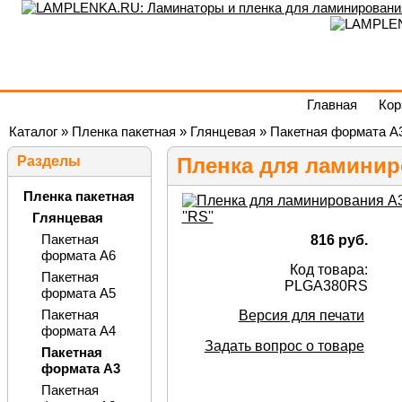
Главная
Кор
Каталог
»
Пленка пакетная
»
Глянцевая
»
Пакетная формата А
Разделы
Пленка для ламиниро
Пленка пакетная
Глянцевая
Пакетная
816 руб.
формата А6
Код товара:
Пакетная
PLGA380RS
формата А5
Пакетная
Версия для печати
формата А4
Задать вопрос о товаре
Пакетная
формата А3
Пакетная