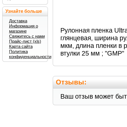
Узнайте больше
Доставка
Информация о
Рулонная пленка Ultra
магазине
Свяжитесь с нами
глянцевая, ширина ру
Прайс-лист (xls)
мкм, длина пленки в 
Карта сайта
Политика
втулки 25 мм ; "GMP"
конфиденциальности
Отзывы:
Ваш отзыв может быт