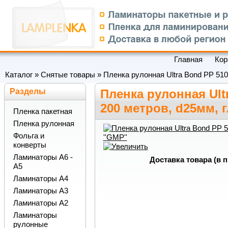
Главная
Кор
Каталог
»
Снятые товары
»
Пленка рулонная Ultra Bond PP 510 
Разделы
Пленка рулонная Ult
200 метров, d25мм, г
Пленка пакетная
Пленка рулонная
Фольга и
конверты
Ламинаторы А6 -
Доставка товара (в 
А5
Ламинаторы А4
Ламинаторы А3
Ламинаторы А2
Ламинаторы
рулонные