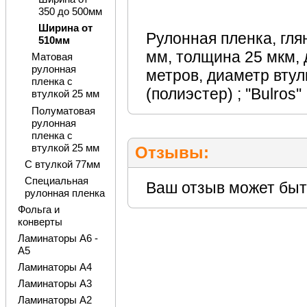
350 до 500мм
Ширина от
Рулонная пленка, гля
510мм
мм, толщина 25 мкм, 
Матовая
рулонная
метров, диаметр втул
пленка с
(полиэстер) ; ''Bulros''
втулкой 25 мм
Полуматовая
рулонная
пленка с
втулкой 25 мм
Отзывы:
С втулкой 77мм
Специальная
Ваш отзыв может быт
рулонная пленка
Фольга и
конверты
Ламинаторы А6 -
А5
Ламинаторы А4
Ламинаторы А3
Ламинаторы А2