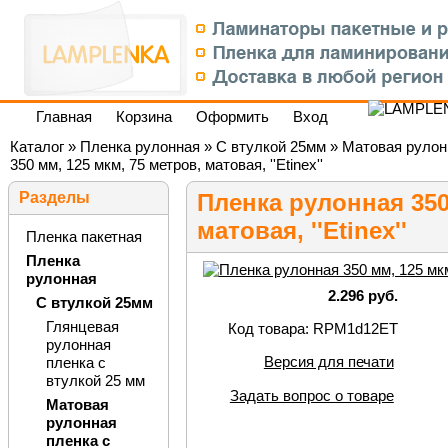
Главная
Корзина
Оформить
Вход
Каталог
»
Пленка рулонная
»
С втулкой 25мм
»
Матовая рулон
350 мм, 125 мкм, 75 метров, матовая, ''Etinex''
Разделы
Пленка рулонная 350
матовая, ''Etinex''
Пленка пакетная
Пленка
рулонная
2.296 руб.
С втулкой 25мм
Глянцевая
Код товара: RPM1d12ET
рулонная
Версия для печати
пленка с
втулкой 25 мм
Задать вопрос о товаре
Матовая
рулонная
пленка с