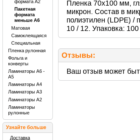
формата А2
Пленка 70х100 мм, г
Пакетная
микрон. Состав в мик
формата
полиэтилен (LDPE) / 
меньше А6
10 / 12. Упаковка: 100 ш
Матовая
Самоклеящаяся
Специальная
Пленка рулонная
Отзывы:
Фольга и
конверты
Ваш отзыв может быт
Ламинаторы А6 -
А5
Ламинаторы А4
Ламинаторы А3
Ламинаторы А2
Ламинаторы
рулонные
Узнайте больше
Доставка