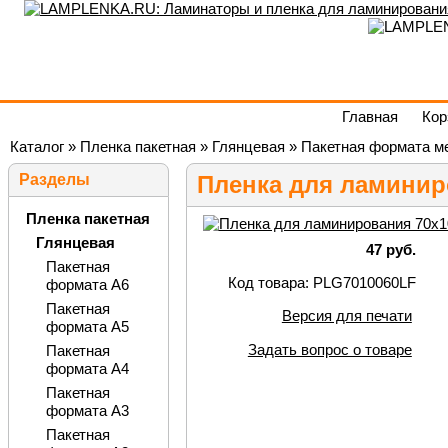
Главная
Кор
Каталог
»
Пленка пакетная
»
Глянцевая
»
Пакетная формата м
Разделы
Пленка для ламиниро
Пленка пакетная
Глянцевая
47 руб.
Пакетная
Код товара: PLG7010060LF
формата А6
Пакетная
Версия для печати
формата А5
Задать вопрос о товаре
Пакетная
формата А4
Пакетная
формата А3
Пакетная