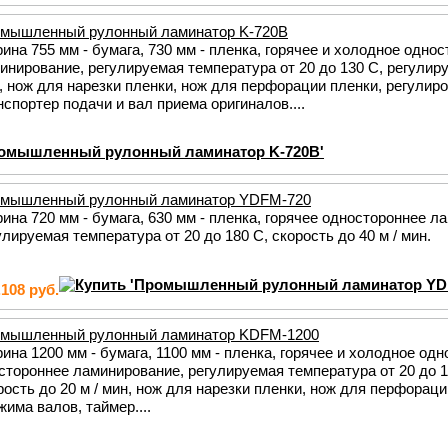
мышленный рулонный ламинатор K-720B
ина 755 мм - бумага, 730 мм - пленка, горячее и холодное одно
инирование, регулируемая температура от 20 до 130 С, регулиру
, нож для нарезки пленки, нож для перфорации пленки, регулир
нспортер подачи и вал приема оригиналов....
мышленный рулонный ламинатор YDFM-720
ина 720 мм - бумага, 630 мм - пленка, горячее одностороннее л
улируемая температура от 20 до 180 С, скорость до 40 м / мин.
.108 руб.
мышленный рулонный ламинатор KDFM-1200
ина 1200 мм - бумага, 1100 мм - пленка, горячее и холодное одн
стороннее ламинирование, регулируемая температура от 20 до 1
рость до 20 м / мин, нож для нарезки пленки, нож для перфораци
жима валов, таймер....