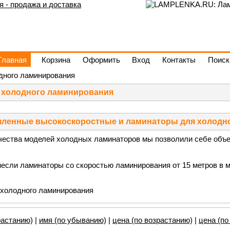
Главная
Корзина
Оформить
Вход
Контакты
Поиск
дного ламинирования
 холодного ламинирования
енные высокоскоростные и ламинаторы для холодн
чества моделей холодных ламинаторов мы позволили себе объе
сли ламинаторы со скоростью ламинирования от 15 метров в м
растанию)
|
имя (по убыванию)
|
цена (по возрастанию)
|
цена (п