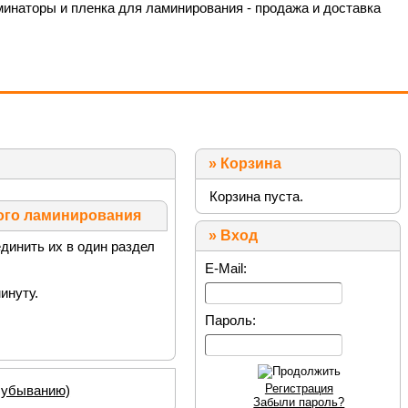
»
Корзина
Корзина пуста.
ого ламинирования
» Вход
динить их в один раздел
E-Mail:
инуту.
Пароль:
Регистрация
о убыванию)
Забыли пароль?