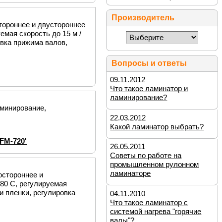
Производитель
стороннее и двустороннее
емая скорость до 15 м /
овка прижима валов,
Вопросы и ответы
09.11.2012
Что такое ламинатор и
ламинирование?
аминирование,
22.03.2012
Какой ламинатор выбрать?
26.05.2011
Советы по работе на
промышленном рулонном
ламинаторе
остороннее и
80 С, регулируемая
и пленки, регулировка
04.11.2010
Что такое ламинатор с
системой нагрева "горячие
валы"?